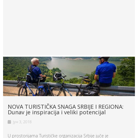
NOVA TURISTIČKA SNAGA SRBIJE I REGIONA:
Dunav je inspiracija i veliki potencijal
јун 3, 2018
U prostorijama Turističke organizacija Srbije juče je