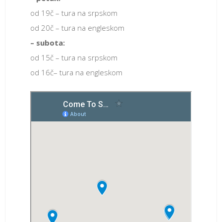
od 19č – tura na srpskom
od 20č – tura na engleskom
– subota:
od 15č – tura na srpskom
od 16č– tura na engleskom