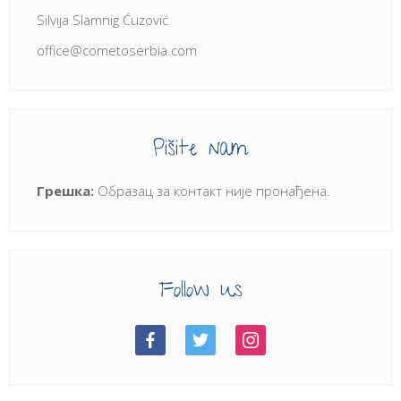
Silvija Slamnig Ćuzović
office@cometoserbia.com
Pišite nam
Грешка:
Образац за контакт није пронађена.
Follow us