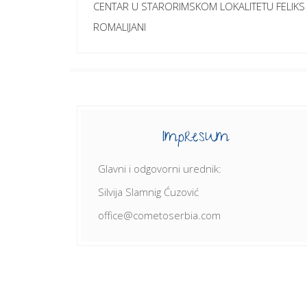
чланка
CENTAR U STARORIMSKOM LOKALITETU FELIKS
ROMALIJANI
Impresum
Glavni i odgovorni urednik:
Silvija Slamnig Ćuzović
office@cometoserbia.com