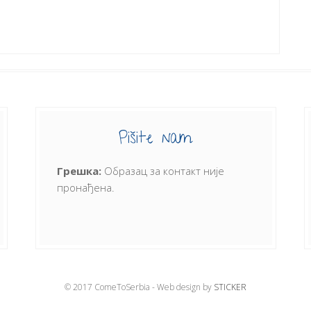
Pišite nam
Грешка:
Образац за контакт није
пронађена.
© 2017 ComeToSerbia - Web design by
STICKER