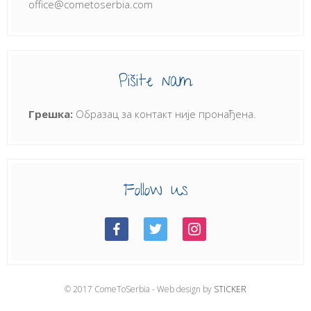
office@cometoserbia.com
Pišite nam
Грешка:
Образац за контакт није пронађена.
Follow us
© 2017 ComeToSerbia - Web design by
STICKER