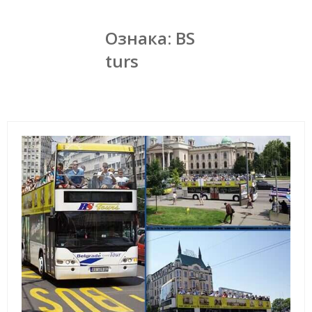
Ознака:
BS
turs