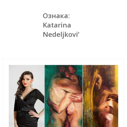
Ознака:
Katarina
Nedeljkovi’