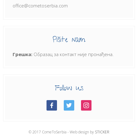
office@cometoserbia.com
Pišite nam
Грешка:
Образац за контакт није пронађена.
Follow us
© 2017 ComeToSerbia - Web design by
STICKER