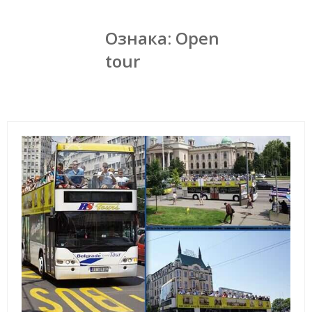
Ознака:
Open
tour