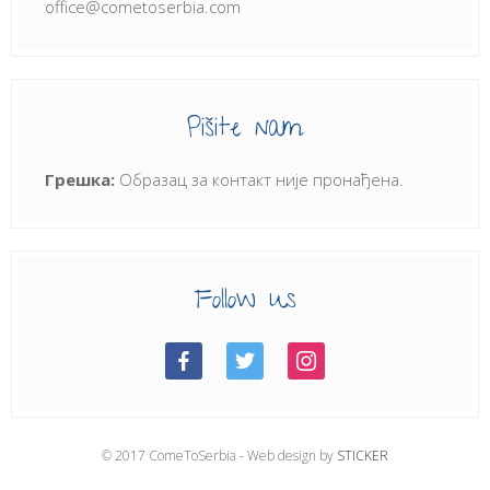
office@cometoserbia.com
Pišite nam
Грешка:
Образац за контакт није пронађена.
Follow us
© 2017 ComeToSerbia - Web design by
STICKER