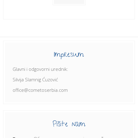
Impresum
Glavni i odgovorni urednik:
Silvija Slamnig Ćuzović
office@cometoserbia.com
Pišite nam