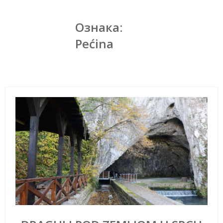
Ознака:
Pećina