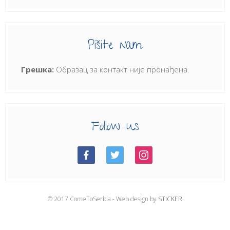
Pišite nam
Грешка:
Образац за контакт није пронађена.
Follow us
© 2017 ComeToSerbia - Web design by
STICKER