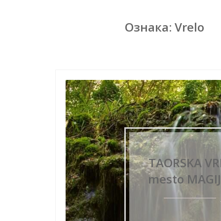
Ознака:
Vrelo
TAORSKA VRE
mesto MAGIJ