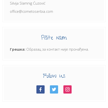
Silvija Slamnig Ćuzović
office@cometoserbia.com
Pišite nam
Грешка:
Образац за контакт није пронађена.
Follow us