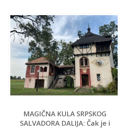
MAGIČNA KULA SRPSKOG
SALVADORA DALIJA: Čak je i