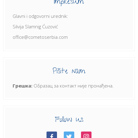
Impresum
Glavni i odgovorni urednik:
Silvija Slamnig Ćuzović
office@cometoserbia.com
Pišite nam
Грешка:
Образац за контакт није пронађена.
Follow us