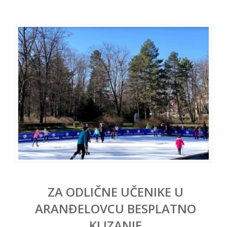
ZA ODLIČNE UČENIKE U
ARANĐELOVCU BESPLATNO
KLIZANJE