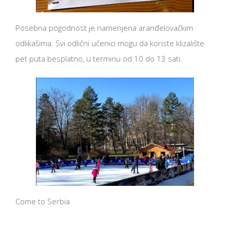
Posebna pogodnost je namenjena aranđelovačkim
odlikašima. Svi odlični učenici mogu da koriste klizalište
pet puta besplatno, u terminu od 10 do 13 sati.
Come to Serbia