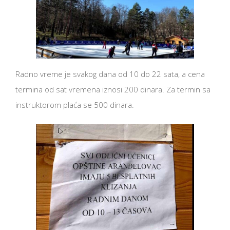
Radno vreme je svakog dana od 10 do 22 sata, a cena
termina od sat vremena iznosi 200 dinara. Za termin sa
instruktorom plaća se 500 dinara.