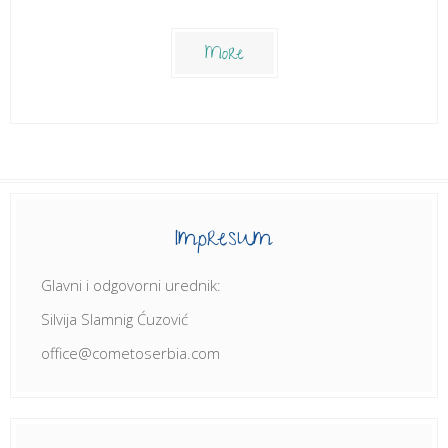
More
Impresum
Glavni i odgovorni urednik:
Silvija Slamnig Ćuzović
office@cometoserbia.com