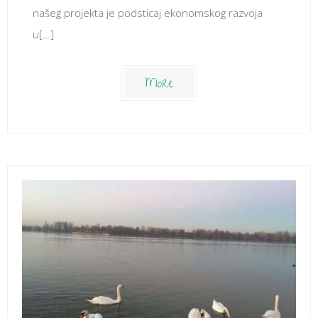
našeg projekta je podsticaj ekonomskog razvoja
u[…]
More