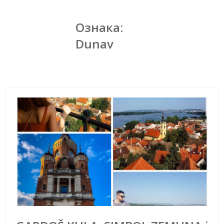
Ознака:
Dunav