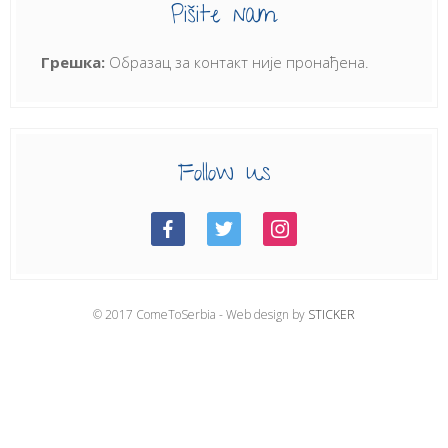
Pišite nam
Грешка:
Образац за контакт није пронађена.
Follow us
© 2017 ComeToSerbia - Web design by
STICKER