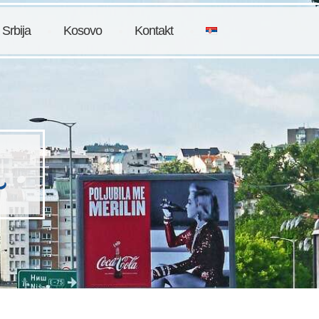
 Srbija
Kosovo
Kontakt
a