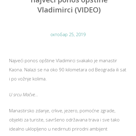
Vladimirci (VIDEO)
октобар 25, 2019
Najveći ponos opštine Vladimirci svakako je manastir
Kaona. Nalazi se na oko 90 kilometara od Beograda ili sat
i po vožnje kolima.
U srcu Mačve…
Manastirsko zdanje, crkve, jezero, pomoćne zgrade,
objekti za turiste, savršeno održavana trava i sve tako
idealno uklopljeno u nedirnuti prirodni ambijent