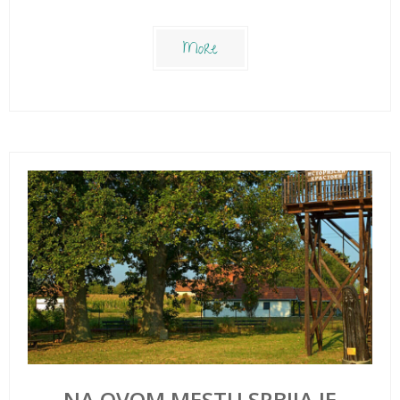
More
NA OVOM MESTU SRBIJA JE