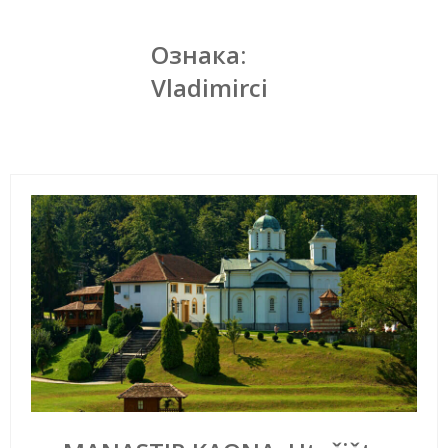
Ознака:
Vladimirci