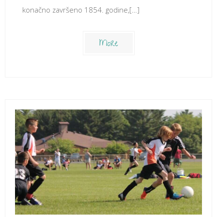
konačno završeno 1854. godine,[…]
More