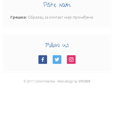
Pišite nam
Грешка:
Образац за контакт није пронађена.
Follow us
© 2017 ComeToSerbia - Web design by
STICKER