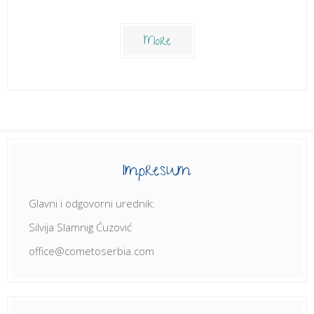
More
Impresum
Glavni i odgovorni urednik:
Silvija Slamnig Ćuzović
office@cometoserbia.com