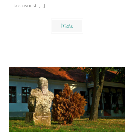
kreativnost i[…]
More