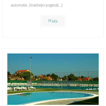
automobil. Znatiželjni pogledi[…]
More