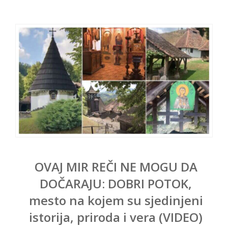
OVAJ MIR REČI NE MOGU DA
DOČARAJU: DOBRI POTOK,
mesto na kojem su sjedinjeni
istorija, priroda i vera (VIDEO)