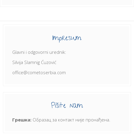
Impresum
Glavni i odgovorni urednik:
Silvija Slamnig Ćuzović
office@cometoserbia.com
Pišite nam
Грешка:
Образац за контакт није пронађена.