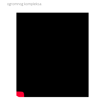
ogromnog kompleksa.