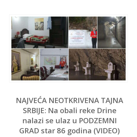
NAJVEĆA NEOTKRIVENA TAJNA
SRBIJE: Na obali reke Drine
nalazi se ulaz u PODZEMNI
GRAD star 86 godina (VIDEO)