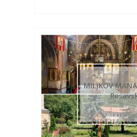
MILJKOV MANAS
Resavsk